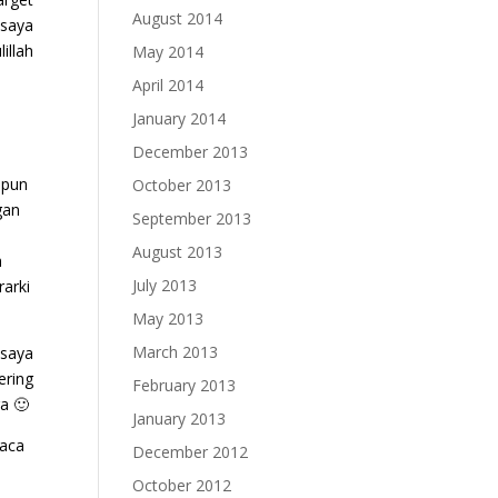
August 2014
saya
illah
May 2014
April 2014
January 2014
December 2013
 pun
October 2013
gan
September 2013
August 2013
h
July 2013
rarki
May 2013
March 2013
 saya
ering
February 2013
a 🙂
January 2013
baca
December 2012
October 2012