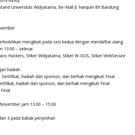
Community ”
and Universitas Widyatama, Be-Mall Jl. Naripan 89 Bandung
ovember
perbolehkan mengikuti pada sesi kedua dengan mendaftar ulang.
 13.00 – selesai.
aos Hackers, Stiker Widyatama, Stiker W-GOS, Stiker WebSecure
an hadiah :
Sertifikat, hadiah dari sponsor, dan berhak mengikuti Final.
rtifikat, hadiah dari sponsor, dan berhak mengikuti Final.
Final.
8 November jam 13.00 – 15.00
dan 3 pada babak penyisihan