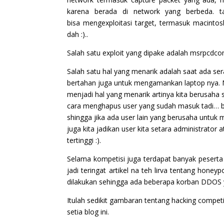
karena berada di network yang berbeda. ta
bisa mengexploitasi target, termasuk macintosh
dah :)..
Salah satu exploit yang dipake adalah msrpcdc
Salah satu hal yang menarik adalah saat ada s
bertahan juga untuk mengamankan laptop nya. N
menjadi hal yang menarik artinya kita berusaha
cara menghapus user yang sudah masuk tadi… bil
shingga jika ada user lain yang berusaha untuk m
juga kita jadikan user kita setara administrator a
tertinggi :).
Selama kompetisi juga terdapat banyak peserta
jadi teringat artikel na teh lirva tentang honey
dilakukan sehingga ada beberapa korban DDOS y
Itulah sedikit gambaran tentang hacking compet
setia blog ini.