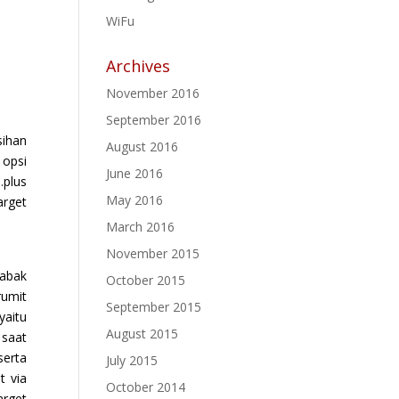
WiFu
Archives
November 2016
September 2016
sihan
August 2016
 opsi
June 2016
.plus
May 2016
arget
March 2016
November 2015
babak
October 2015
rumit
September 2015
yaitu
August 2015
saat
serta
July 2015
t via
October 2014
arget