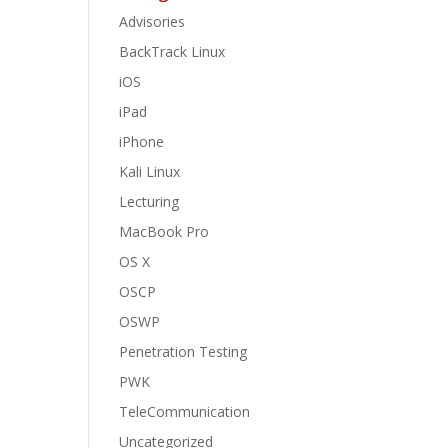
Advisories
BackTrack Linux
iOS
iPad
iPhone
Kali Linux
Lecturing
MacBook Pro
OS X
OSCP
OSWP
Penetration Testing
PWK
TeleCommunication
Uncategorized