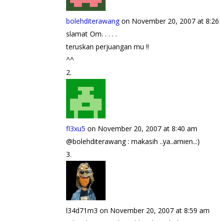
bolehditerawang
on November 20, 2007 at 8:26
slamat Om. . . . .
teruskan perjuangan mu !!
^^
fl3xu5
on November 20, 2007 at 8:40 am
@bolehditerawang : makasih ..ya..amien..:)
l34d71m3
on November 20, 2007 at 8:59 am