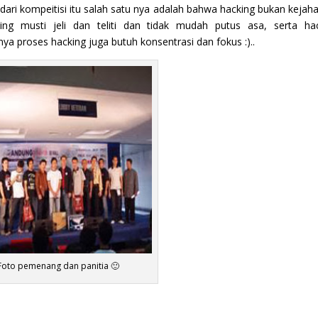
dari kompeitisi itu salah satu nya adalah bahwa hacking bukan kejaha
ing musti jeli dan teliti dan tidak mudah putus asa, serta ha
unya proses hacking juga butuh konsentrasi dan fokus :)..
Foto pemenang dan panitia 🙂