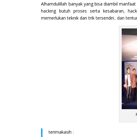
Alhamdulillah banyak yang bisa diambil manfaat 
hacking butuh proses serta kesabaran, hack
memerlukan teknik dan trik tersendiri.. dan tent
terimakasih :